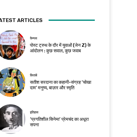
ATEST ARTICLES
कैम्पस
पोस्ट ट्रुथ के दौर में युवाओं (जेन Z) के
आंदोलन : कुछ सवाल, कुछ जवाब
किताबें
सतीश सरदाना का कहानी-संग्रह ‘चोखा
दाम’ मनुष्य, बाज़ार और स्मृति
इतिहास
‘प्रगतिशील सिनेमा’ प्रेमचंद का अधूरा
सपना