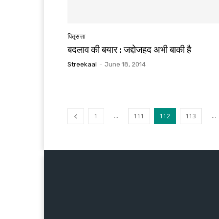
पितृसत्ता
बदलाव की बयार : जद्दोजहद अभी बाकी है
Streekaal
-
June 18, 2014
...
...
1
111
112
113