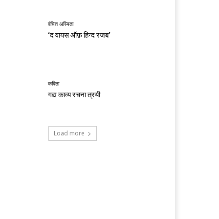
वंचित अस्मिता
‘द वायस ऑफ़ हिन्द रजब’
कविता
गद्य काव्य रचना त्रयी
Load more