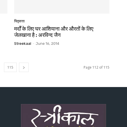
पितृसत्ता
मर्दों के लिए घर आशियाना और औरतों के लिए
जेलखाना है : अरविन्द जैन
Streekaal
-
June 16, 2014
115
Page 112 of 115