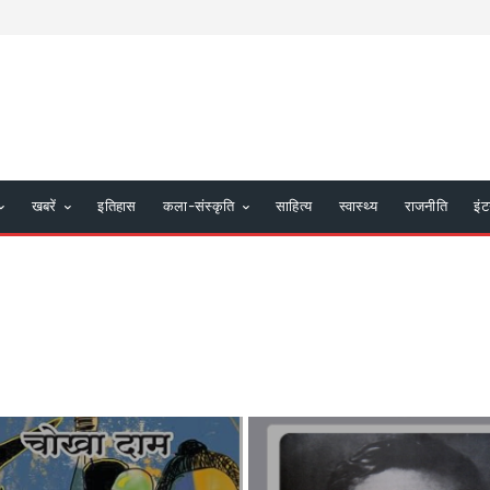
खबरें
इतिहास
कला-संस्कृति
साहित्य
स्वास्थ्य
राजनीति
इंट