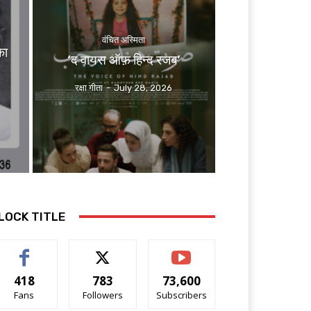
वंचित अस्मिता
का
‘द वायस ऑफ़ हिन्द रजब’
रक्षा गीता
-
July 28, 2026
LOCK TITLE
418
783
73,600
Fans
Followers
Subscribers