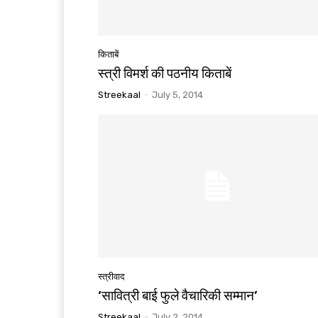
किताबें
स्त्री विमर्श की पठनीय किताबें
Streekaal
-
July 5, 2014
स्त्रीवाद
‘सावित्री बाई फुले वैचारिकी सम्मान’
Streekaal
-
July 2, 2014