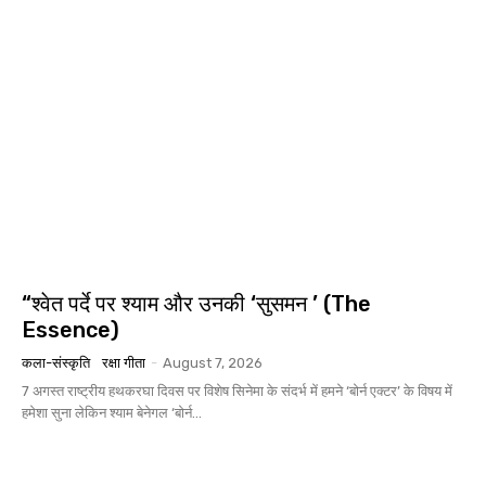
“श्वेत पर्दे पर श्याम और उनकी ‘सुसमन ’ (The
Essence)
कला-संस्कृति
रक्षा गीता
-
August 7, 2026
7 अगस्त राष्ट्रीय हथकरघा दिवस पर विशेष सिनेमा के संदर्भ में हमने ‘बोर्न एक्टर’ के विषय में
हमेशा सुना लेकिन श्याम बेनेगल ‘बोर्न...