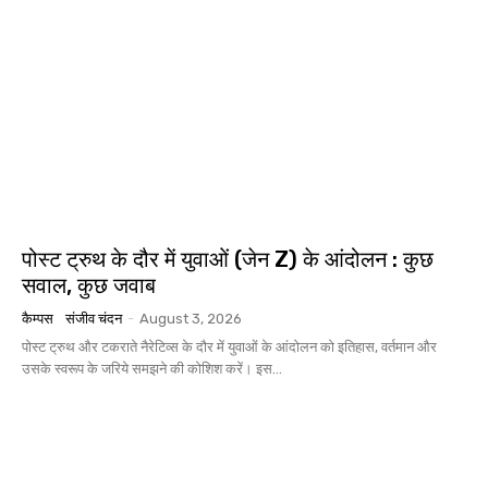
पोस्ट ट्रुथ के दौर में युवाओं (जेन Z) के आंदोलन : कुछ
सवाल, कुछ जवाब
कैम्पस
संजीव चंदन
-
August 3, 2026
पोस्ट ट्रुथ और टकराते नैरेटिव्स के दौर में युवाओं के आंदोलन को इतिहास, वर्तमान और
उसके स्वरूप के जरिये समझने की कोशिश करें। इस...