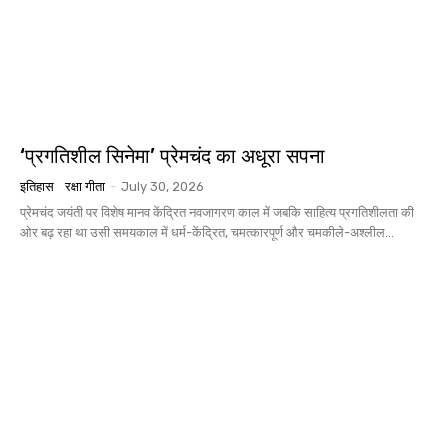
‘प्रगतिशील सिनेमा’ प्रेमचंद का अधूरा सपना
इतिहास
रक्षा गीता
-
July 30, 2026
प्रेमचंद जयंती पर विशेष मानव केंद्रित नवजागरण काल में जबकि साहित्य प्रगतिशीलता की
ओर बढ़ रहा था उसी समयकाल में धर्म-केंद्रित, चमत्कारपूर्ण और चमकीले-अश्लील...