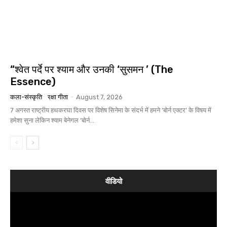
“श्वेत पर्दे पर श्याम और उनकी ‘सुसमन ’ (The
Essence)
कला-संस्कृति
रक्षा गीता
-
August 7, 2026
7 अगस्त राष्ट्रीय हथकरघा दिवस पर विशेष सिनेमा के संदर्भ में हमने ‘बोर्न एक्टर’ के विषय में
हमेशा सुना लेकिन श्याम बेनेगल ‘बोर्न...
वीडियो