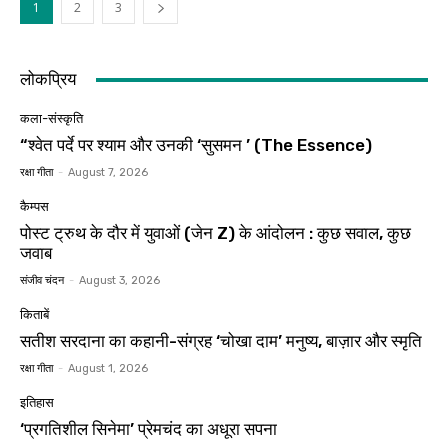
1
2
3
लोकप्रिय
कला-संस्कृति
“श्वेत पर्दे पर श्याम और उनकी ‘सुसमन ’ (The Essence)
रक्षा गीता
-
August 7, 2026
कैम्पस
पोस्ट ट्रुथ के दौर में युवाओं (जेन Z) के आंदोलन : कुछ सवाल, कुछ
जवाब
संजीव चंदन
-
August 3, 2026
किताबें
सतीश सरदाना का कहानी-संग्रह ‘चोखा दाम’ मनुष्य, बाज़ार और स्मृति
रक्षा गीता
-
August 1, 2026
इतिहास
‘प्रगतिशील सिनेमा’ प्रेमचंद का अधूरा सपना