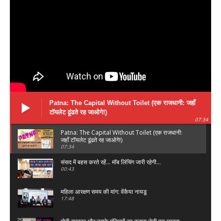
Patna: The Capital Without Toilet (एक राजधानी: जहाँ
टॉयलेट ढूंढते रह जाओगे!)
07:34
Patna: The Capital Without Toilet (एक राजधानी:
जहाँ टॉयलेट ढूंढते रह जाओगे!)
07:34
संसद में बहस करते रहें... मॉब लिंचिंग जारी रहेगी...
00:43
महिला आरक्षण समय की मांग: वेंकैया नायडू
17:48