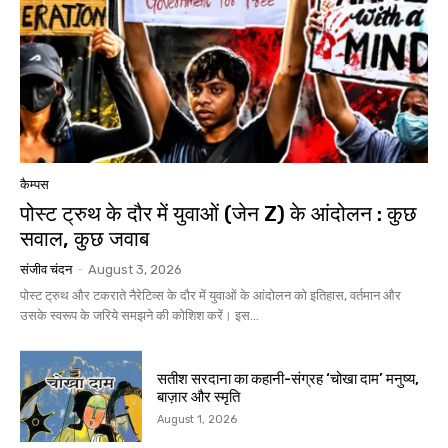
कैम्पस
पोस्ट ट्रुथ के दौर में युवाओं (जेन Z) के आंदोलन : कुछ
सवाल, कुछ जवाब
संजीव चंदन
-
August 3, 2026
पोस्ट ट्रुथ और टकराते नैरेटिव्स के दौर में युवाओं के आंदोलन को इतिहास, वर्तमान और
उसके स्वरूप के जरिये समझने की कोशिश करें। इस...
सतीश सरदाना का कहानी-संग्रह ‘चोखा दाम’ मनुष्य,
बाज़ार और स्मृति
August 1, 2026