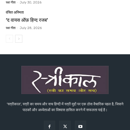
रक्षा गीता
-
July 30, 2026
वंचित अस्मिता
‘द वायस ऑफ़ हिन्द रजब’
रक्षा गीता
-
July 28, 2026
‘स्त्रीकाल’, स्त्री का समय और सच हिन्दी में स्त्री मुद्दों पर एक ठोस वैचारिक पहल है, जिसने
पाठकों और अध्येताओं का विश्वास हासिल करने में सफलता पाई है।