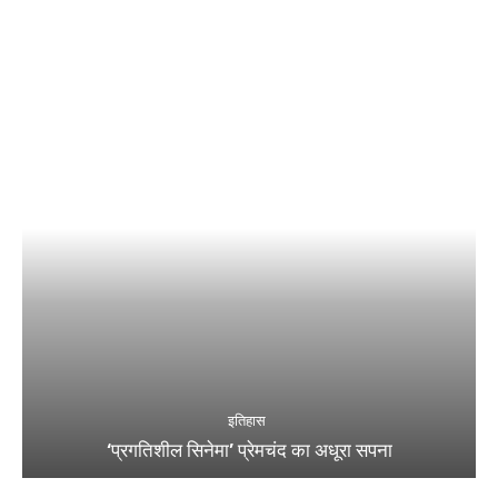
इतिहास
‘प्रगतिशील सिनेमा’ प्रेमचंद का अधूरा सपना