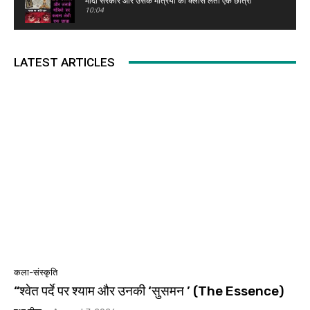
मोदी सरकार और उसके मंत्रियों का क्लास लेती एक छात्रा
10:04
हिन्दी कविता का स्त्रीवादी स्वर सविता सिंह भाग 1
10:31
LATEST ARTICLES
(Cycyling for gender justice) वह शख्स जो स्त्रियों के
खिलाफ सामाजिक सोच को बदलने की मुहीम पर है?
33:19
खूबसूरत हैं हम: सौंदर्य बाजार टाटा-बाय-बाय !
01:05
कला-संस्कृति
“श्वेत पर्दे पर श्याम और उनकी ‘सुसमन ’ (The Essence)