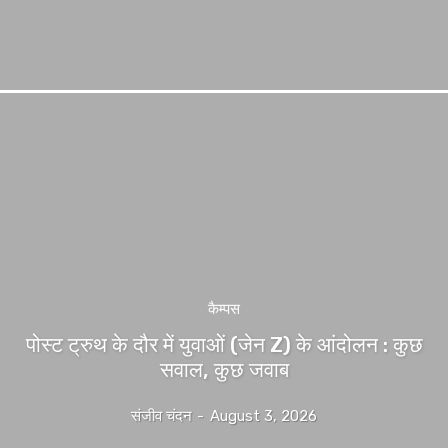
कैम्पस
पोस्ट ट्रुथ के दौर में युवाओं (जेन Z) के आंदोलन : कुछ
सवाल, कुछ जवाब
संजीव चंदन
-
August 3, 2026