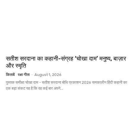
सतीश सरदाना का कहानी-संग्रह ‘चोखा दाम’ मनुष्य, बाज़ार
और स्मृति
किताबें
रक्षा गीता
-
August 1, 2026
पुस्तक समीक्षा चोखा दाम - सतीश सरदाना बोधि प्रकाशन 2026 समकालीन हिंदी कहानी का
एक बड़ा संकट यह है कि वह कई बार अपने...