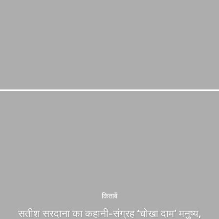
किताबें
सतीश सरदाना का कहानी-संग्रह ‘चोखा दाम’ मनुष्य,