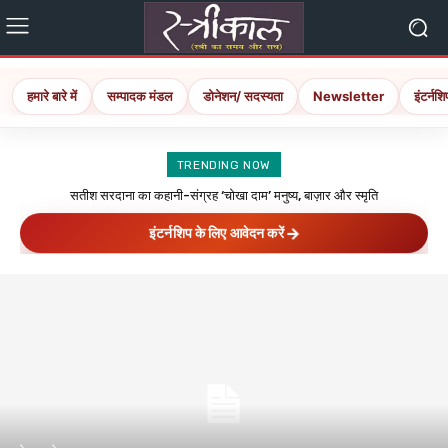
हमारे बारे में
सम्पादक मंडल
डोनेशन/ सदस्यता
Newsletter
इंटर्नशि
TRENDING NOW
सतीश सरदाना का कहानी-संग्रह ‘चोखा दाम’ मनुष्य, बाज़ार और स्मृति
‘प्रगतिशील सिनेमा’ प्रेमचंद का अधूरा सपना
इंटर्नशिप के लिए आवेदन करें