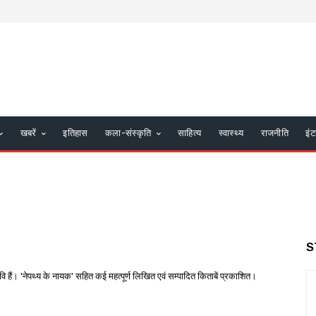
खबरें
इतिहास
कला-संस्कृति
साहित्य
स्वास्थ्य
राजनीति
इंट
S
 हैं। 'नेपथ्य के नायक' सहित कई महत्पूर्ण लिखित एवं सम्पादित किताबें प्रकाशित।