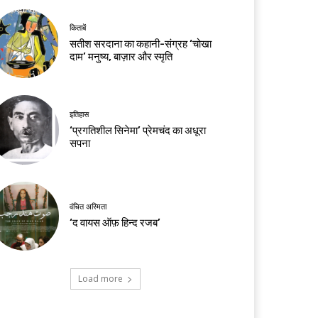
किताबें
सतीश सरदाना का कहानी-संग्रह ‘चोखा
दाम’ मनुष्य, बाज़ार और स्मृति
इतिहास
‘प्रगतिशील सिनेमा’ प्रेमचंद का अधूरा
सपना
वंचित अस्मिता
‘द वायस ऑफ़ हिन्द रजब’
Load more