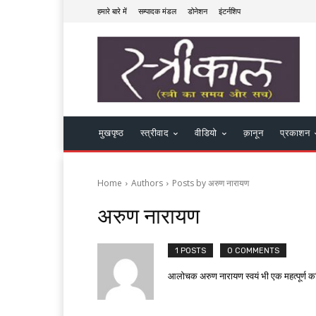
हमारे बारे में
सम्पादक मंडल
डोनेशन
इंटर्नशिप
मुखपृष्ठ
स्त्रीवाद
वीडियो
क़ानून
प्रकाशन
Home
Authors
Posts by अरुण नारायण
अरुण नारायण
1 POSTS
0 COMMENTS
आलोचक अरुण नारायण स्वयं भी एक महत्पूर्ण कवि