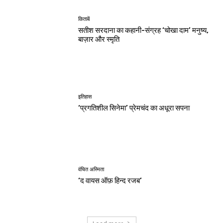
किताबें
सतीश सरदाना का कहानी-संग्रह ‘चोखा दाम’ मनुष्य,
बाज़ार और स्मृति
इतिहास
‘प्रगतिशील सिनेमा’ प्रेमचंद का अधूरा सपना
वंचित अस्मिता
‘द वायस ऑफ़ हिन्द रजब’