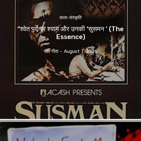
कला-संस्कृति
“श्वेत पर्दे पर श्याम और उनकी ‘सुसमन ’ (The
Essence)
रक्षा गीता
-
August 7, 2026