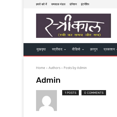
हमारे बारे में
सम्पादक मंडल
डोनेशन
इंटर्नशिप
मुखपृष्ठ
स्त्रीवाद
वीडियो
क़ानून
प्रकाशन
Home
Authors
Posts by Admin
Admin
1 POSTS
0 COMMENTS