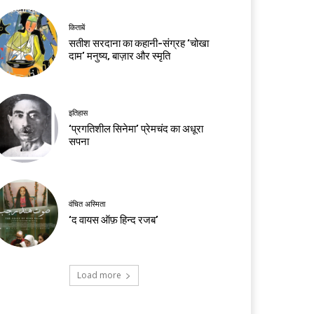
किताबें
सतीश सरदाना का कहानी-संग्रह ‘चोखा
दाम’ मनुष्य, बाज़ार और स्मृति
इतिहास
‘प्रगतिशील सिनेमा’ प्रेमचंद का अधूरा
सपना
वंचित अस्मिता
‘द वायस ऑफ़ हिन्द रजब’
Load more