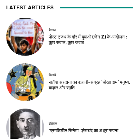
LATEST ARTICLES
कैम्पस
पोस्ट ट्रुथ के दौर में युवाओं (जेन Z) के आंदोलन :
कुछ सवाल, कुछ जवाब
किताबें
सतीश सरदाना का कहानी-संग्रह ‘चोखा दाम’ मनुष्य,
बाज़ार और स्मृति
इतिहास
‘प्रगतिशील सिनेमा’ प्रेमचंद का अधूरा सपना