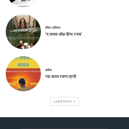
वंचित अस्मिता
‘द वायस ऑफ़ हिन्द रजब’
कविता
गद्य काव्य रचना त्रयी
Load more