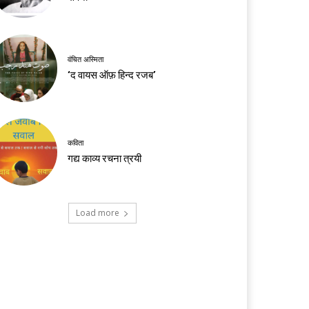
वंचित अस्मिता
‘द वायस ऑफ़ हिन्द रजब’
कविता
गद्य काव्य रचना त्रयी
Load more