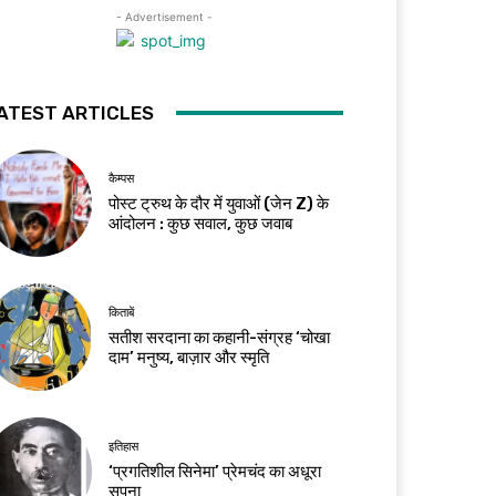
- Advertisement -
ATEST ARTICLES
कैम्पस
पोस्ट ट्रुथ के दौर में युवाओं (जेन Z) के
आंदोलन : कुछ सवाल, कुछ जवाब
किताबें
सतीश सरदाना का कहानी-संग्रह ‘चोखा
दाम’ मनुष्य, बाज़ार और स्मृति
इतिहास
‘प्रगतिशील सिनेमा’ प्रेमचंद का अधूरा
सपना