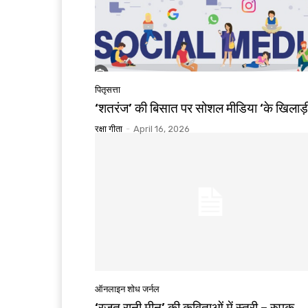
पितृसत्ता
‘शतरंज’ की बिसात पर सोशल मीडिया ‘के खिलाड़
रक्षा गीता
-
April 16, 2026
ऑनलाइन शोध जर्नल
‘रजत रानी मीनू’ की कविताओं में स्त्री – रुपक