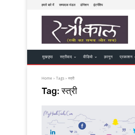
हमारे बारे में
सम्पादक मंडल
डोनेशन
इंटर्नशिप
मुखपृष्ठ
स्त्रीवाद
वीडियो
क़ानून
प्रकाशन
Home
Tags
स्त्री
Tag:
स्त्री