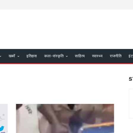
खबरें
इतिहास
कला-संस्कृति
साहित्य
स्वास्थ्य
राजनीति
इंट
S