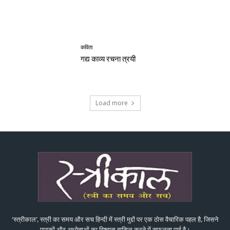
कविता
गद्य काव्य रचना त्रयी
Load more
‘स्त्रीकाल’, स्त्री का समय और सच हिन्दी में स्त्री मुद्दों पर एक ठोस वैचारिक पहल है, जिसने
पाठकों और अध्येताओं का विश्वास हासिल करने में सफलता पाई है।