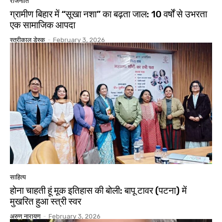
राजनीति
ग्रामीण बिहार में “सूखा नशा” का बढ़ता जाल: 10 वर्षों से उभरता
एक सामाजिक आपदा
स्त्रीकाल डेस्क
-
February 3, 2026
साहित्य
होना चाहती हूं मूक इतिहास की बोली: बापू टावर (पटना) में
मुखरित हुआ स्त्री स्वर
अरुण नारायण
-
February 3, 2026