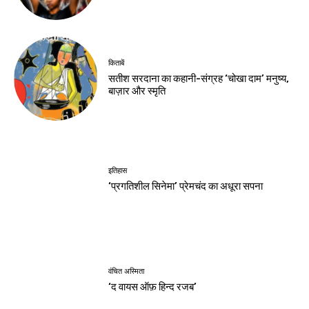
किताबें
सतीश सरदाना का कहानी-संग्रह ‘चोखा दाम’ मनुष्य,
बाज़ार और स्मृति
इतिहास
‘प्रगतिशील सिनेमा’ प्रेमचंद का अधूरा सपना
वंचित अस्मिता
‘द वायस ऑफ़ हिन्द रजब’