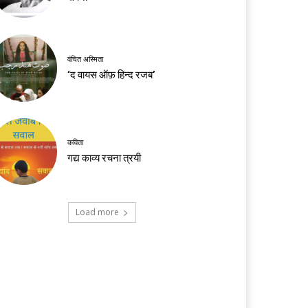
वंचित अस्मिता
‘द वायस ऑफ़ हिन्द रजब’
कविता
गद्य काव्य रचना त्रयी
Load more