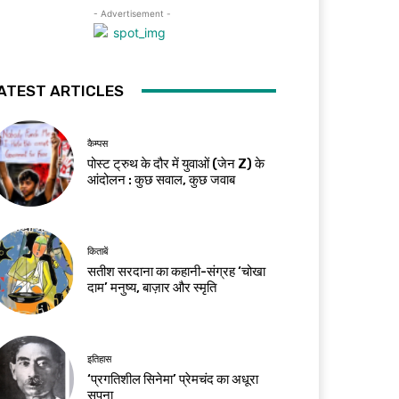
- Advertisement -
ATEST ARTICLES
कैम्पस
पोस्ट ट्रुथ के दौर में युवाओं (जेन Z) के
आंदोलन : कुछ सवाल, कुछ जवाब
किताबें
सतीश सरदाना का कहानी-संग्रह ‘चोखा
दाम’ मनुष्य, बाज़ार और स्मृति
इतिहास
‘प्रगतिशील सिनेमा’ प्रेमचंद का अधूरा
सपना