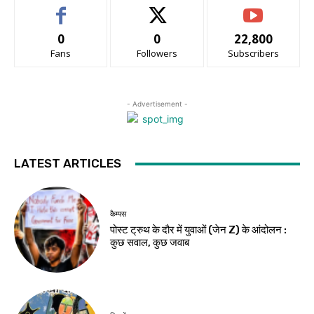
0
0
22,800
Fans
Followers
Subscribers
- Advertisement -
LATEST ARTICLES
कैम्पस
पोस्ट ट्रुथ के दौर में युवाओं (जेन Z) के आंदोलन :
कुछ सवाल, कुछ जवाब