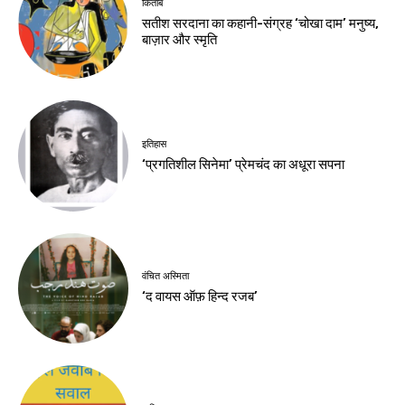
किताबें
सतीश सरदाना का कहानी-संग्रह ‘चोखा दाम’ मनुष्य,
बाज़ार और स्मृति
इतिहास
‘प्रगतिशील सिनेमा’ प्रेमचंद का अधूरा सपना
वंचित अस्मिता
‘द वायस ऑफ़ हिन्द रजब’