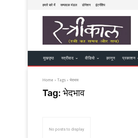
हमारे बारे में
सम्पादक मंडल
डोनेशन
इंटर्नशिप
मुखपृष्ठ
स्त्रीवाद
वीडियो
क़ानून
प्रकाशन
Home
Tags
भेदभाव
Tag:
भेदभाव
No posts to display