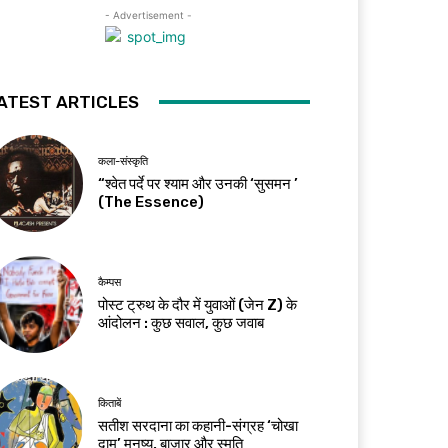
- Advertisement -
ATEST ARTICLES
कला-संस्कृति
“श्वेत पर्दे पर श्याम और उनकी ‘सुसमन ’
(The Essence)
कैम्पस
पोस्ट ट्रुथ के दौर में युवाओं (जेन Z) के
आंदोलन : कुछ सवाल, कुछ जवाब
किताबें
सतीश सरदाना का कहानी-संग्रह ‘चोखा
दाम’ मनुष्य, बाज़ार और स्मृति