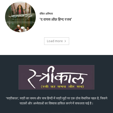
वंचित अस्मिता
‘द वायस ऑफ़ हिन्द रजब’
Load more
‘स्त्रीकाल’, स्त्री का समय और सच हिन्दी में स्त्री मुद्दों पर एक ठोस वैचारिक पहल है, जिसने
पाठकों और अध्येताओं का विश्वास हासिल करने में सफलता पाई है।