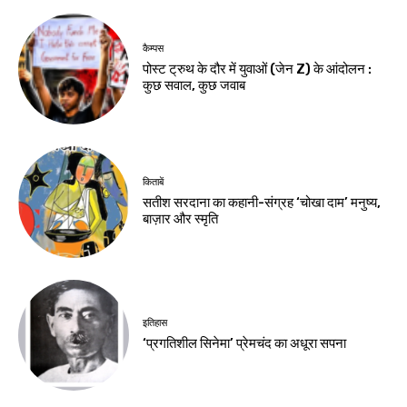
कैम्पस
पोस्ट ट्रुथ के दौर में युवाओं (जेन Z) के आंदोलन :
कुछ सवाल, कुछ जवाब
किताबें
सतीश सरदाना का कहानी-संग्रह ‘चोखा दाम’ मनुष्य,
बाज़ार और स्मृति
इतिहास
‘प्रगतिशील सिनेमा’ प्रेमचंद का अधूरा सपना