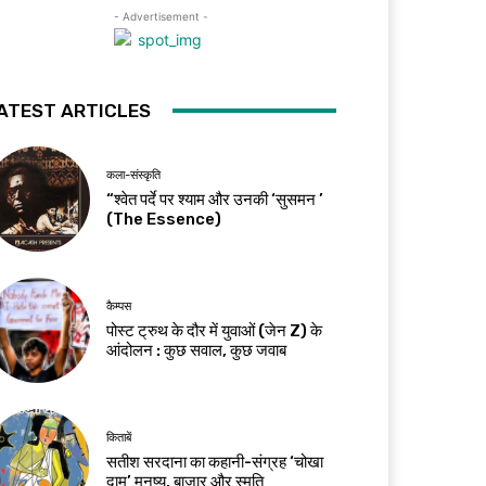
- Advertisement -
ATEST ARTICLES
कला-संस्कृति
“श्वेत पर्दे पर श्याम और उनकी ‘सुसमन ’
(The Essence)
कैम्पस
पोस्ट ट्रुथ के दौर में युवाओं (जेन Z) के
आंदोलन : कुछ सवाल, कुछ जवाब
किताबें
सतीश सरदाना का कहानी-संग्रह ‘चोखा
दाम’ मनुष्य, बाज़ार और स्मृति