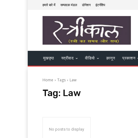
हमारे बारे में
सम्पादक मंडल
डोनेशन
इंटर्नशिप
मुखपृष्ठ
स्त्रीवाद
वीडियो
क़ानून
प्रकाशन
Home
Tags
Law
Tag:
Law
No posts to display