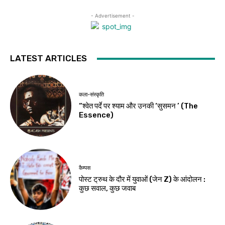
- Advertisement -
LATEST ARTICLES
कला-संस्कृति
“श्वेत पर्दे पर श्याम और उनकी ‘सुसमन ’ (The
Essence)
कैम्पस
पोस्ट ट्रुथ के दौर में युवाओं (जेन Z) के आंदोलन :
कुछ सवाल, कुछ जवाब