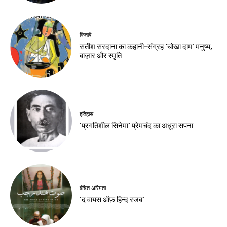
किताबें
सतीश सरदाना का कहानी-संग्रह ‘चोखा दाम’ मनुष्य,
बाज़ार और स्मृति
इतिहास
‘प्रगतिशील सिनेमा’ प्रेमचंद का अधूरा सपना
वंचित अस्मिता
‘द वायस ऑफ़ हिन्द रजब’