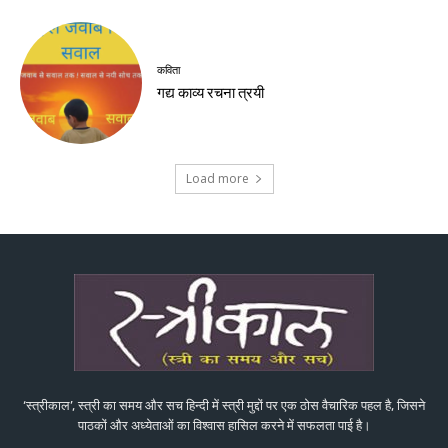
कविता
गद्य काव्य रचना त्रयी
Load more
‘स्त्रीकाल’, स्त्री का समय और सच हिन्दी में स्त्री मुद्दों पर एक ठोस वैचारिक पहल है, जिसने
पाठकों और अध्येताओं का विश्वास हासिल करने में सफलता पाई है।