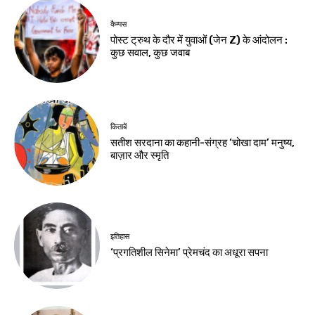
कैम्पस
पोस्ट ट्रुथ के दौर में युवाओं (जेन Z) के आंदोलन :
कुछ सवाल, कुछ जवाब
किताबें
सतीश सरदाना का कहानी-संग्रह ‘चोखा दाम’ मनुष्य,
बाज़ार और स्मृति
इतिहास
‘प्रगतिशील सिनेमा’ प्रेमचंद का अधूरा सपना