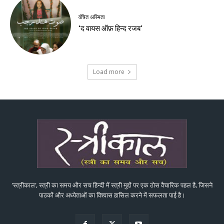
वंचित अस्मिता
‘द वायस ऑफ़ हिन्द रजब’
Load more
‘स्त्रीकाल’, स्त्री का समय और सच हिन्दी में स्त्री मुद्दों पर एक ठोस वैचारिक पहल है, जिसने
पाठकों और अध्येताओं का विश्वास हासिल करने में सफलता पाई है।