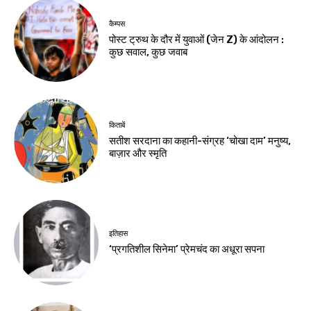
कैम्पस
पोस्ट ट्रुथ के दौर में युवाओं (जेन Z) के आंदोलन :
कुछ सवाल, कुछ जवाब
किताबें
सतीश सरदाना का कहानी-संग्रह ‘चोखा दाम’ मनुष्य,
बाज़ार और स्मृति
इतिहास
‘प्रगतिशील सिनेमा’ प्रेमचंद का अधूरा सपना