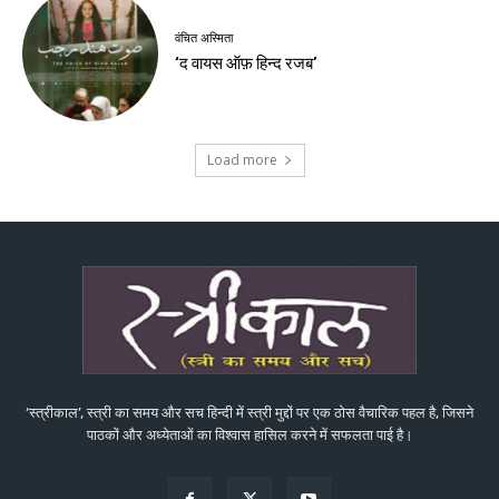
वंचित अस्मिता
‘द वायस ऑफ़ हिन्द रजब’
Load more
‘स्त्रीकाल’, स्त्री का समय और सच हिन्दी में स्त्री मुद्दों पर एक ठोस वैचारिक पहल है, जिसने
पाठकों और अध्येताओं का विश्वास हासिल करने में सफलता पाई है।