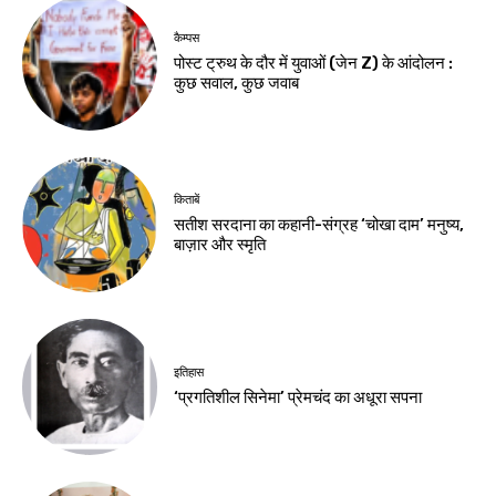
कैम्पस
पोस्ट ट्रुथ के दौर में युवाओं (जेन Z) के आंदोलन :
कुछ सवाल, कुछ जवाब
किताबें
सतीश सरदाना का कहानी-संग्रह ‘चोखा दाम’ मनुष्य,
बाज़ार और स्मृति
इतिहास
‘प्रगतिशील सिनेमा’ प्रेमचंद का अधूरा सपना