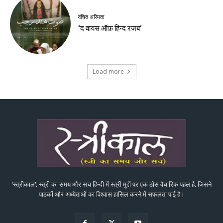
वंचित अस्मिता
‘द वायस ऑफ़ हिन्द रजब’
Load more
‘स्त्रीकाल’, स्त्री का समय और सच हिन्दी में स्त्री मुद्दों पर एक ठोस वैचारिक पहल है, जिसने
पाठकों और अध्येताओं का विश्वास हासिल करने में सफलता पाई है।