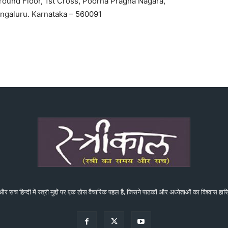
Ground Floor, 1st Cross, Poorna Pragna Nagara,
ngaluru. Karnataka – 560091
 और सच हिन्दी में स्त्री मुद्दों पर एक ठोस वैचारिक पहल है, जिसने पाठकों और अध्येताओं का विश्वास ह