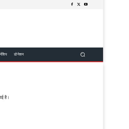
र्नशिप
डोनेशन
ाई है।