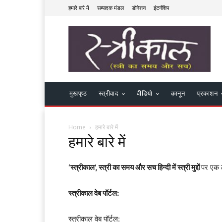
हमारे बारे में
सम्पादक मंडल
डोनेशन
इंटर्नशिप
मुखपृष्ठ
स्त्रीवाद
वीडियो
क़ानून
प्रकाशन
Home
हमारे बारे में
हमारे बारे में
‘स्त्रीकाल’, स्त्री का समय और सच हिन्दी में स्त्री मुद्दों
पर एक ठ
स्त्रीकाल वेब पॉर्टल:
स्त्रीकाल वेब पॉर्टल: