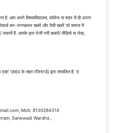
 स्वागत है. आप अपने विश्ववविद्यालय, कॉलेज या शहर से ही अपना
रिकार्ड कर-जनपक्षधर खबरें और वैसी खबरें जो समाज में
ं/ सकती हैं. आपके द्वारा भेजी गयी खबरों/ वीडियो या लेख,
क्ट 1860 के तहत रजिस्टर्ड) द्वारा संचालित है. ‘द
@gmail.com, Mob: 8130284314
shram, Sanewadi Wardha ,