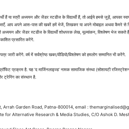
र्थी हैं या स्त्री अध्ययन और जेंडर स्टडीज के विद्यार्थी हैं, तो आईये हमसे जुड़ें, आपका
ो जाएँ. आप अपने आस-पास की खबरें हमें भेजें, लिखकर या अपने मोबाइल अथवा कैमरे से 
्त्री अध्ययन और जेंडर स्टडीज के विद्यार्थी शोधपरक लेख, मूल्यांकन, विश्लेषण भेज सकते है
काशित प्रसारित करेंगे.
जारी करेंगे. वर्ष में सर्वश्रेष्ठ खबर/वीडियो/विश्लेषण को हमलोग सम्मानित भी करेंगे.
फिट प्रक्रम है. यह ‘द मार्जिनलाइज्ड’ नामक सामाजिक संस्था (सोशायटी रजिस्ट्रेशन ए
 ट्रेनिंग का संस्थान है.
, Arrah Garden Road, Patna-800014, email : themarginalised
tute for Alternative Research & Media Studies, C/O Ashok D. Me