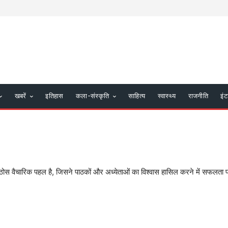
खबरें
इतिहास
कला-संस्कृति
साहित्य
स्वास्थ्य
राजनीति
इंट
ोस वैचारिक पहल है, जिसने पाठकों और अध्येताओं का विश्वास हासिल करने में सफलता प