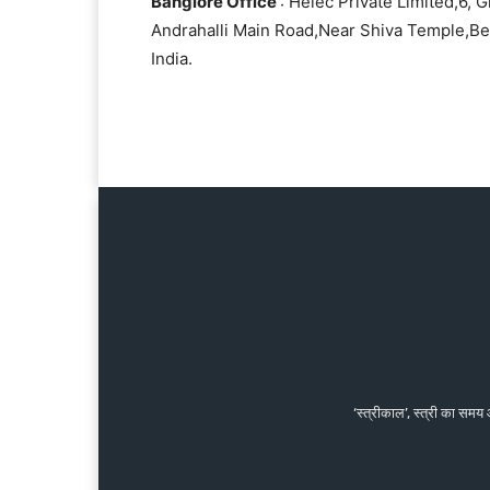
Banglore Office
: Helec Private Limited,6, 
Andrahalli Main Road,Near Shiva Temple,Be
India.
‘स्त्रीकाल’, स्त्री का समय