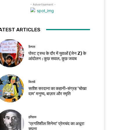
- Advertisement -
ATEST ARTICLES
कैम्पस
पोस्ट ट्रुथ के दौर में युवाओं (जेन Z) के
आंदोलन : कुछ सवाल, कुछ जवाब
किताबें
सतीश सरदाना का कहानी-संग्रह ‘चोखा
दाम’ मनुष्य, बाज़ार और स्मृति
इतिहास
‘प्रगतिशील सिनेमा’ प्रेमचंद का अधूरा
सपना