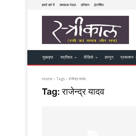
हमारे बारे में
सम्पादक मंडल
डोनेशन
इंटर्नशिप
मुखपृष्ठ
स्त्रीवाद
वीडियो
क़ानून
प्रकाशन
Home
Tags
राजेन्द्र यादव
Tag:
राजेन्द्र यादव