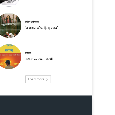
वंचित अस्मिता
‘द वायस ऑफ़ हिन्द रजब’
कविता
गद्य काव्य रचना त्रयी
Load more