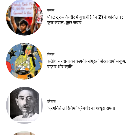
कैम्पस
पोस्ट ट्रुथ के दौर में युवाओं (जेन Z) के आंदोलन :
कुछ सवाल, कुछ जवाब
किताबें
सतीश सरदाना का कहानी-संग्रह ‘चोखा दाम’ मनुष्य,
बाज़ार और स्मृति
इतिहास
‘प्रगतिशील सिनेमा’ प्रेमचंद का अधूरा सपना