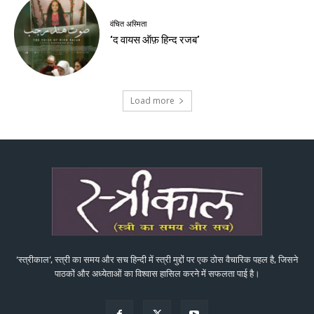
वंचित अस्मिता
‘द वायस ऑफ़ हिन्द रजब’
Load more
‘स्त्रीकाल’, स्त्री का समय और सच हिन्दी में स्त्री मुद्दों पर एक ठोस वैचारिक पहल है, जिसने
पाठकों और अध्येताओं का विश्वास हासिल करने में सफलता पाई है।