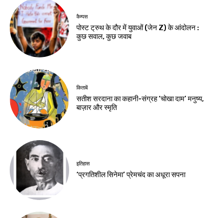
कैम्पस
पोस्ट ट्रुथ के दौर में युवाओं (जेन Z) के आंदोलन :
कुछ सवाल, कुछ जवाब
किताबें
सतीश सरदाना का कहानी-संग्रह ‘चोखा दाम’ मनुष्य,
बाज़ार और स्मृति
इतिहास
‘प्रगतिशील सिनेमा’ प्रेमचंद का अधूरा सपना