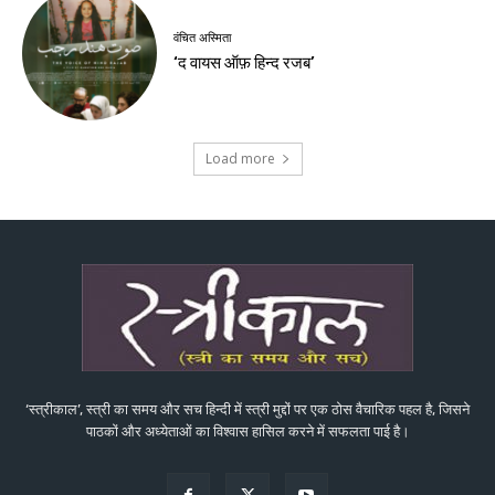
वंचित अस्मिता
‘द वायस ऑफ़ हिन्द रजब’
Load more
‘स्त्रीकाल’, स्त्री का समय और सच हिन्दी में स्त्री मुद्दों पर एक ठोस वैचारिक पहल है, जिसने
पाठकों और अध्येताओं का विश्वास हासिल करने में सफलता पाई है।