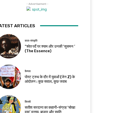
- Advertisement -
ATEST ARTICLES
कला-संस्कृति
“श्वेत पर्दे पर श्याम और उनकी ‘सुसमन ’
(The Essence)
कैम्पस
पोस्ट ट्रुथ के दौर में युवाओं (जेन Z) के
आंदोलन : कुछ सवाल, कुछ जवाब
किताबें
सतीश सरदाना का कहानी-संग्रह ‘चोखा
दाम’ मनुष्य, बाज़ार और स्मृति