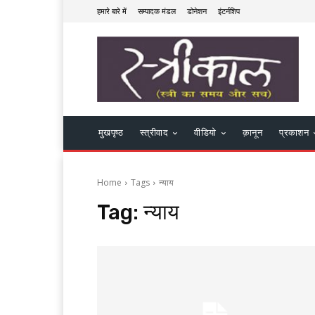
हमारे बारे में
सम्पादक मंडल
डोनेशन
इंटर्नशिप
मुखपृष्ठ
स्त्रीवाद
वीडियो
क़ानून
प्रकाशन
Home
Tags
न्याय
Tag:
न्याय