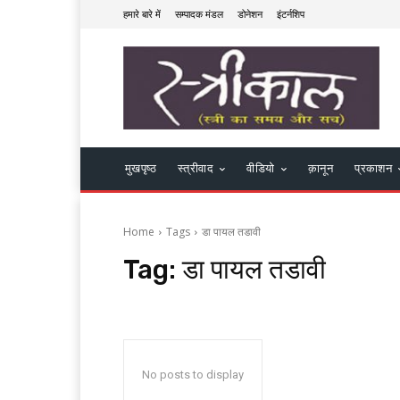
हमारे बारे में
सम्पादक मंडल
डोनेशन
इंटर्नशिप
मुखपृष्ठ
स्त्रीवाद
वीडियो
क़ानून
प्रकाशन
Home
Tags
डा पायल तडावी
Tag:
डा पायल तडावी
No posts to display