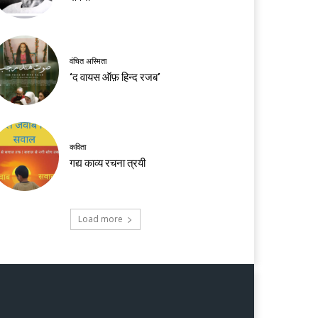
वंचित अस्मिता
‘द वायस ऑफ़ हिन्द रजब’
कविता
गद्य काव्य रचना त्रयी
Load more