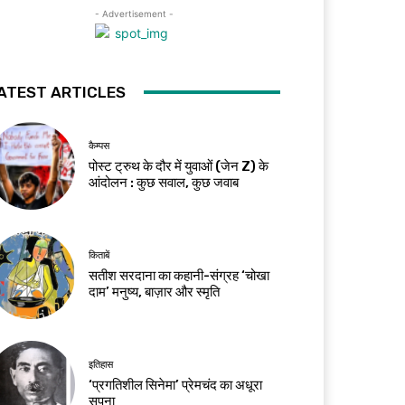
- Advertisement -
ATEST ARTICLES
कैम्पस
पोस्ट ट्रुथ के दौर में युवाओं (जेन Z) के
आंदोलन : कुछ सवाल, कुछ जवाब
किताबें
सतीश सरदाना का कहानी-संग्रह ‘चोखा
दाम’ मनुष्य, बाज़ार और स्मृति
इतिहास
‘प्रगतिशील सिनेमा’ प्रेमचंद का अधूरा
सपना