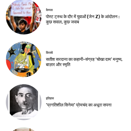
कैम्पस
पोस्ट ट्रुथ के दौर में युवाओं (जेन Z) के आंदोलन :
कुछ सवाल, कुछ जवाब
किताबें
सतीश सरदाना का कहानी-संग्रह ‘चोखा दाम’ मनुष्य,
बाज़ार और स्मृति
इतिहास
‘प्रगतिशील सिनेमा’ प्रेमचंद का अधूरा सपना