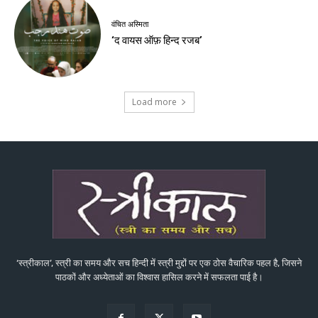
वंचित अस्मिता
‘द वायस ऑफ़ हिन्द रजब’
Load more
‘स्त्रीकाल’, स्त्री का समय और सच हिन्दी में स्त्री मुद्दों पर एक ठोस वैचारिक पहल है, जिसने
पाठकों और अध्येताओं का विश्वास हासिल करने में सफलता पाई है।